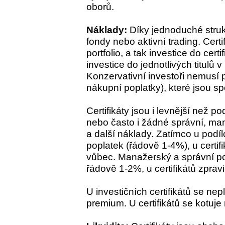
oborů.
Náklady:
Díky jednoduché struktu
fondy nebo aktivní trading. Cert
portfolio, a tak investice do certi
investice do jednotlivých titulů 
Konzervativní investoři nemusí p
nákupní poplatky), které jsou 
Certifikáty jsou i levnější než po
nebo často i žádné správní, ma
a další náklady. Zatímco u podíl
poplatek (řádově 1-4%), u certifi
vůbec. Manažerský a správní po
řádově 1-2%, u certifikátů zprav
U investičních certifikátů se nep
premium. U certifikátů se kotuje