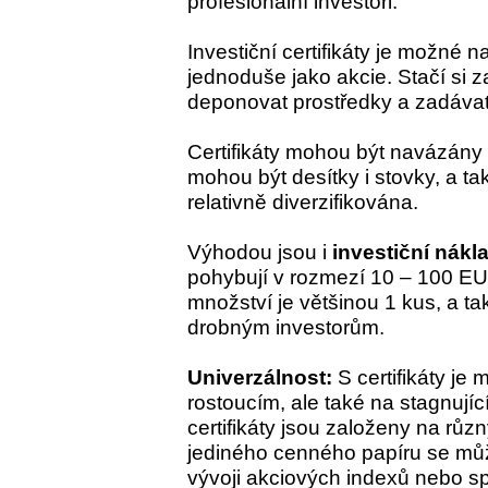
profesionální investoři.
Investiční certifikáty je možné 
jednoduše jako akcie. Stačí si z
deponovat prostředky a zadávat
Certifikáty mohou být navázány
mohou být desítky i stovky, a tak
relativně diverzifikována.
Výhodou jsou i
investiční nákl
pohybují v rozmezí 10 – 100 E
množství je většinou 1 kus, a tak
drobným investorům.
Univerzálnost:
S certifikáty je
rostoucím, ale také na stagnují
certifikáty jsou založeny na rů
jediného cenného papíru se můž
vývoji akciových indexů nebo s