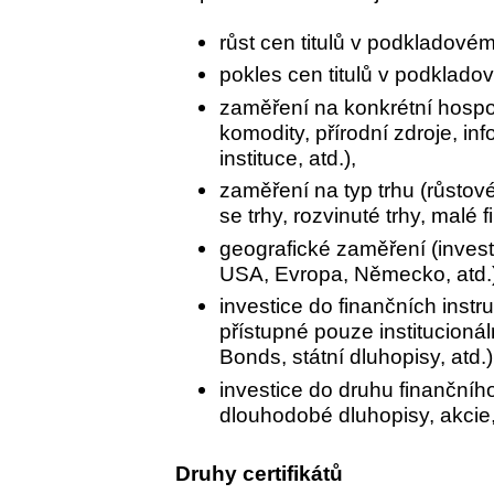
růst cen titulů v podkladovém 
pokles cen titulů v podkladovém
zaměření na konkrétní hospo
komodity, přírodní zdroje, in
instituce, atd.),
zaměření na typ trhu (růstové
se trhy, rozvinuté trhy, malé f
geografické zaměření (invest
USA, Evropa, Německo, atd.
investice do finančních inst
přístupné pouze institucioná
Bonds, státní dluhopisy, atd.)
investice do druhu finančníh
dlouhodobé dluhopisy, akcie,
Druhy certifikátů