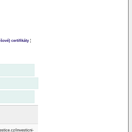
šové) certifikáty
¦
stice.cz/investicni-