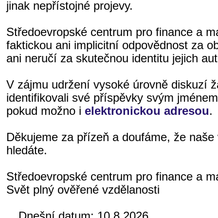
jinak nepřístojné projevy.
Středoevropské centrum pro finance a 
faktickou ani implicitní odpovědnost za o
ani neručí za skutečnou identitu jejich aut
V zájmu udržení vysoké úrovně diskuzí 
identifikovali své příspěvky svým jméne
pokud možno i
elektronickou adresou
.
Děkujeme za přízeň a doufáme, že naše 
hledáte.
Středoevropské centrum pro finance a 
Svět plný ověřené vzdělanosti
Dnešní datum:
10.8.2026