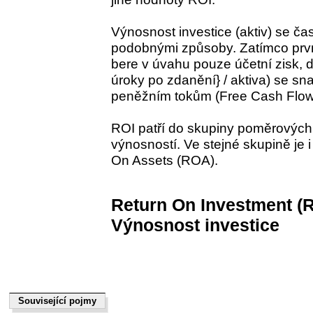
Výnosnost investice (aktiv) se ča
podobnými způsoby. Zatímco první
bere v úvahu pouze účetní zisk, dr
úroky po zdanění} / aktiva) se sna
peněžním tokům (Free Cash Flow
ROI patří do skupiny poměrových
výnosností. Ve stejné skupině je 
On Assets (ROA).
Return On Investment (R
Výnosnost investice
Související pojmy
Související pojmy