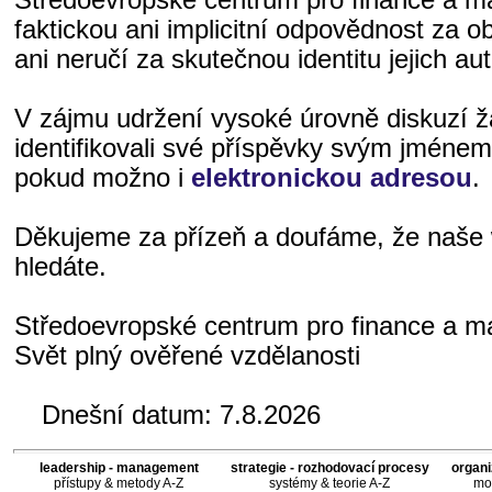
faktickou ani implicitní odpovědnost za o
ani neručí za skutečnou identitu jejich aut
V zájmu udržení vysoké úrovně diskuzí 
identifikovali své příspěvky svým jméne
pokud možno i
elektronickou adresou
.
Děkujeme za přízeň a doufáme, že naše 
hledáte.
Středoevropské centrum pro finance a 
Svět plný ověřené vzdělanosti
Dnešní datum:
7.8.2026
leadership - management
strategie - rozhodovací procesy
organi
přístupy & metody A-Z
systémy & teorie A-Z
mod