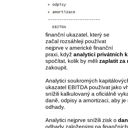
finanční ukazatel, který se
začal rozsáhleji používat
nejprve v americké finanční
praxi, když
analytici privátních 
spočítat, kolik by měli
zaplatit za
zakoupit.
Analytici soukromých kapitálových
ukazatel EBITDA používat jako vh
snížili kalkulovaný a oficiálně vy
daně, odpisy a amortizaci, aby je
odhady.
Analytici nejprve snížili zisk o
dan
odhady založenými na finančníc