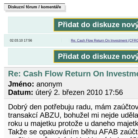
Diskuzní fórum / komentáře
Dukiszín fmóur / kteoeřnám
Přidat do diskuze nov
02.03.10 17:56
Re: Cash Flow Return On Investment (CFR
Přidat do diskuze nov
Re: Cash Flow Return On Investm
Jméno:
anonym
Datum:
úterý 2. březen 2010 17:56
Dobrý den potřebuju radu, mám zaúčto
transakcí ABZU, bohužel mi nejde uděla
roku u majetku protože u daneho majetk
Takže se opakováním běhu AFAB zaúčtov